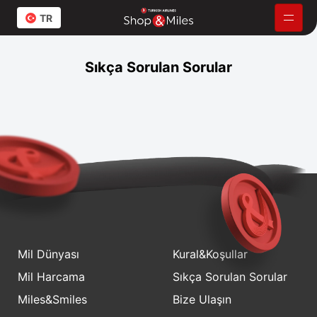
TR
Sıkça Sorulan Sorular
Mil Dünyası
Mil Harcama
Mil Dünyası
Kural&Koşullar
Mil Harcama
Sıkça Sorulan Sorular
TR
EN
Miles&Smiles
Bize Ulaşın