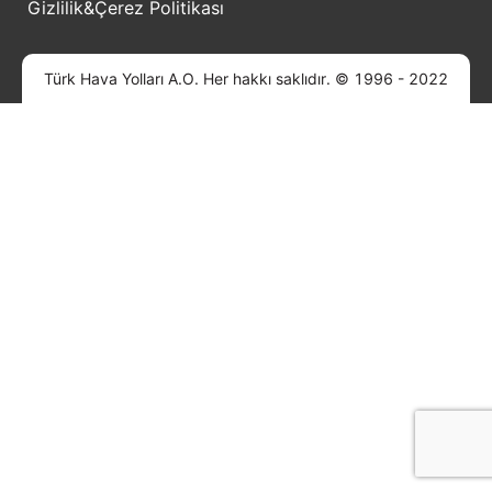
Gizlilik&Çerez Politikası
Türk Hava Yolları A.O. Her hakkı saklıdır. © 1996 - 2022
GİRİŞ
ÜYE OL